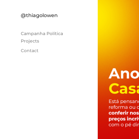
@thiagolowen
Campanha Política
Projects
Contact